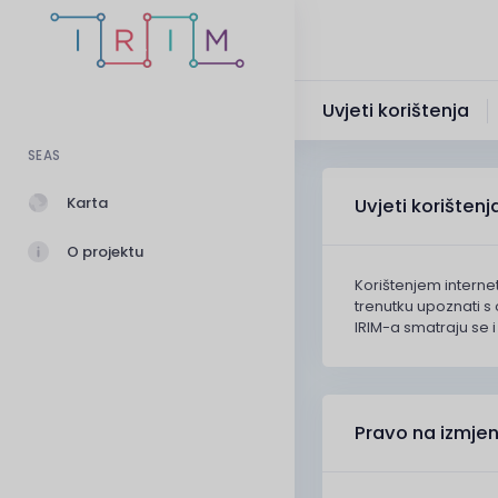
Uvjeti korištenja
SEAS
Karta
Uvjeti korišten
O projektu
Korištenjem internet
trenutku upoznati s 
IRIM-a smatraju se i
Pravo na izmje